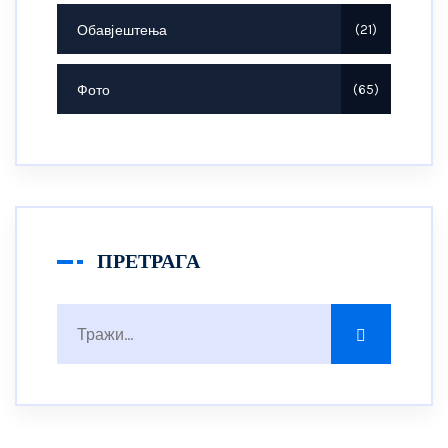
Обавјештења
21
Фото
65
ПРЕТРАГА