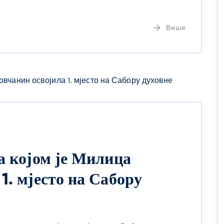
Више
а којом је Милица
1. мјесто на Сабору