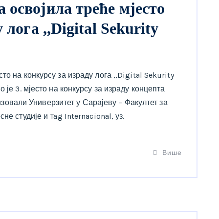
 освојила треће мјесто
лога ,,Digital Sekurity
о на конкурсу за израду лога ,,Digital Sekurity
 је 3. мјесто на конкурсу за израду концепта
анизовали Универзитет у Сарајеву – Факултет за
е студије и Tag Internacional, уз.
Више