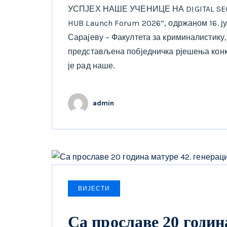
УСПЈЕХ НАШЕ УЧЕНИЦЕ НА DIGITAL SECUR
HUB Launch Forum 2026“, одржаном 16. ју
Сарајеву – Факултета за криминалистику,
представљена побједничка рјешења конкур
је рад наше.
admin
ВИЈЕСТИ
Са прославе 20 годин