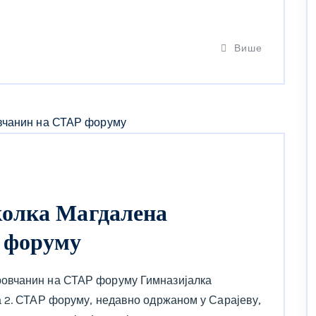
Више
олка Магдалена
 форуму
овчанин на СТАР форуму Гимназијалка
 2. СТАР форуму, недавно одржаном у Сарајеву,