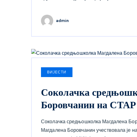
admin
ВИЈЕСТИ
Соколачка средњошк
Боровчанин на СТАР
Соколачка средњошколка Магдалена Бор
Магдалена Боровчанин учествовала је на