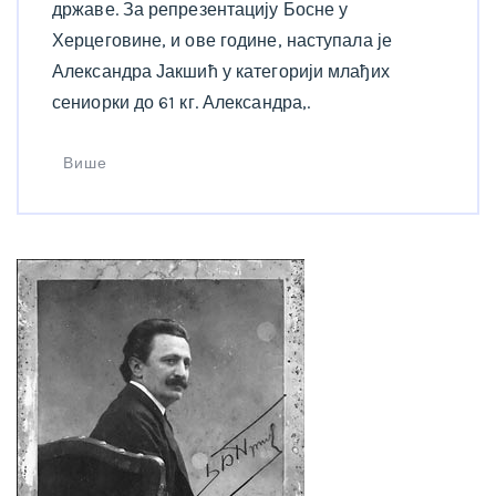
државе. За репрезентацију Босне у
Херцеговине, и ове године, наступала је
Александра Јакшић у категорији млађих
сениорки до 61 кг. Александра,.
Више