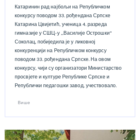
Катаринин рад најбољи на Републичком
конкурсу поводом 33. рођендана Српске
Катарина Цвијетић, ученица 4. разреда
гимназије у СШЦ-у ,,Василије Острошки“
Соколац, побиједила је у ликовној
конкуренцији на Републичком конкурсу
поводом 33. рођендана Српске. На овом
конкурсу, чији су организатори Министарство
просвјете и културе Републике Српске и
Републички педагошки завод, учествовало.
Више