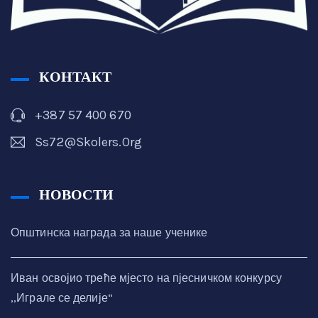
КОНТАКТ
+387 57 400 670
Ss72@skolers.org
НОВОСТИ
Општинска награда за наше ученике
Иван освојио треће мјесто на пјесничком конкурсу
,,Играле се делије“