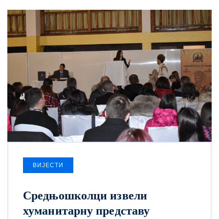
ВИЈЕСТИ
Средњошколци извели
хуманитарну представу