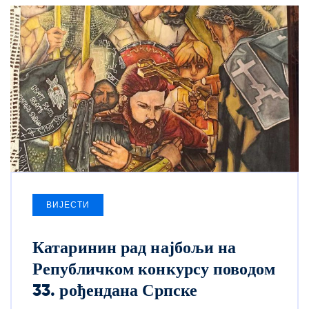
ВИЈЕСТИ
Катаринин рад најбољи на
Републичком конкурсу поводом
33. рођендана Српске