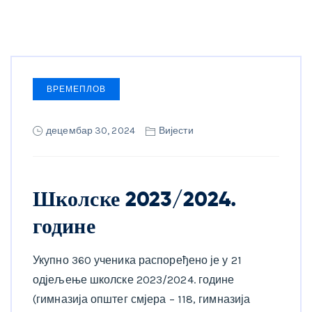
ВРЕМЕПЛОВ
децембар 30, 2024
Вијести
Школске 2023/2024.
године
Укупно 360 ученика распоређено је у 21
одјељење школске 2023/2024. године
(гимназија општег смјера – 118, гимназија