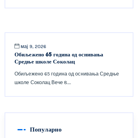
мај 9, 2026
Обиљежено 65 година од оснивања
Средње школе Соколац
Обиљежено 65 година од оснивања Средње
школе Соколац Вече 8.…
Популарно