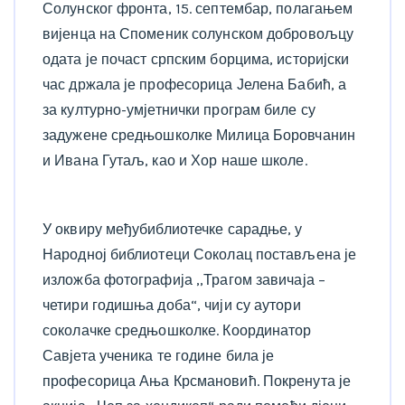
Солунског фронта, 15. септембар, полагањем
вијенца на Споменик солунском добровољцу
одата је почаст српским борцима, историјски
час држала је професорица Јелена Бабић, а
за културно-умјетнички програм биле су
задужене средњошколке Милица Боровчанин
и Ивана Гутаљ, као и Хор наше школе.
У оквиру међубиблиотечке сарадње, у
Народној библиотеци Соколац постављена је
изложба фотографија ,,Трагом завичаја –
четири годишња доба“, чији су аутори
соколачке средњошколке. Координатор
Савјета ученика те године била је
професорица Ања Крсмановић. Покренута је