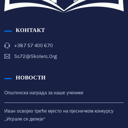
КОНТАКТ
+387 57 400 670
Ss72@skolers.org
НОВОСТИ
Општинска награда за наше ученике
Иван освојио треће мјесто на пјесничком конкурсу
,,Играле се делије“