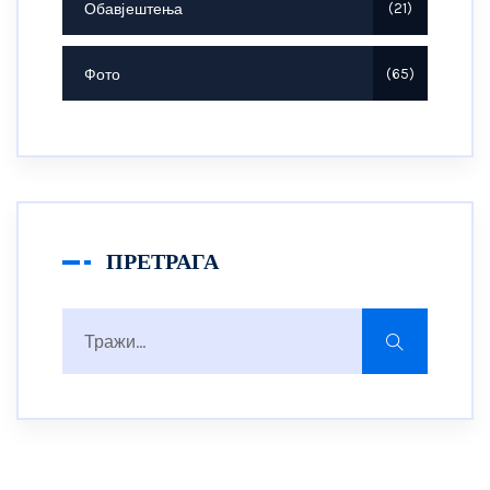
Обавјештења
21
Фото
65
ПРЕТРАГА