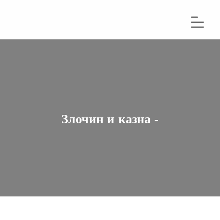
Злочин и казна -