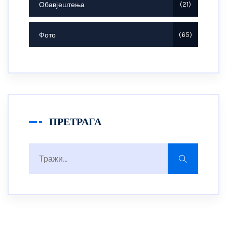
Обавјештења
21
Фото
65
ПРЕТРАГА