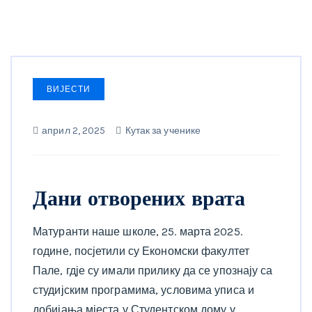
ВИЈЕСТИ
април 2, 2025
Кутак за ученике
Дани отворених врата
Матуранти наше школе, 25. марта 2025.
године, посјетили су Економски факултет
Пале, гдје су имали прилику да се упознају са
студијским програмима, условима уписа и
добијања мјеста у Студентском дому у