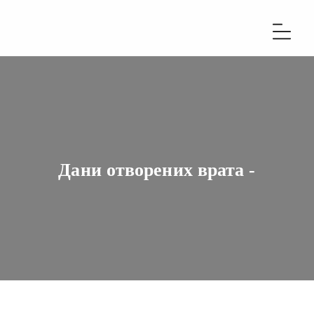
Дани отворених врата -