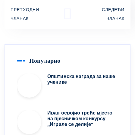
ПРЕТХОДНИ
СЛЕДЕЋИ
ЧЛАНАК
ЧЛАНАК
Популарно
Општинска награда за наше
ученике
Иван освојио треће мјесто
на пјесничком конкурсу
,,Играле се делије“