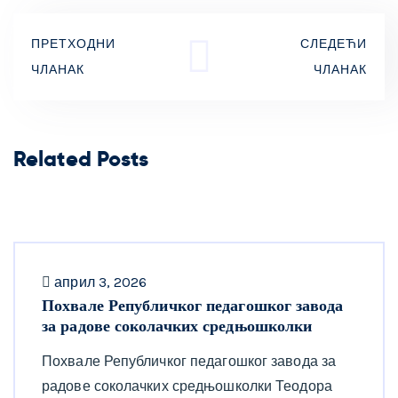
ПРЕТХОДНИ
СЛЕДЕЋИ
ЧЛАНАК
ЧЛАНАК
Related Posts
април 3, 2026
Похвале Републичког педагошког завода
за радове соколачких средњошколки
Похвале Републичког педагошког завода за
радове соколачких средњошколки Теодора