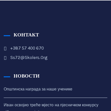
КОНТАКТ
+387 57 400 670
Ss72@skolers.org
НОВОСТИ
Општинска награда за наше ученике
Иван освојио треће мјесто на пјесничком конкурсу