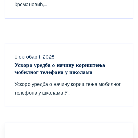
Крсмановић,…
октобар 1, 2025
Ускоро уредба о начину кориштења
мобилног телефона у школама
Ускоро уредба о начину кориштења мобилног
телефона у школама У…