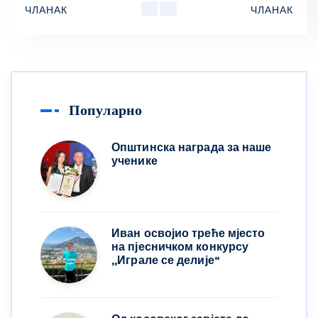
ЧЛАНАК
ЧЛАНАК
Популарно
Општинска награда за наше
ученике
Иван освојио треће мјесто
на пјесничком конкурсу
,,Играле се делије“