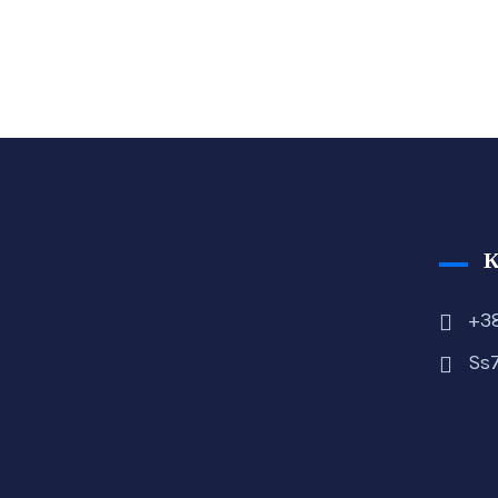
+38
Ss