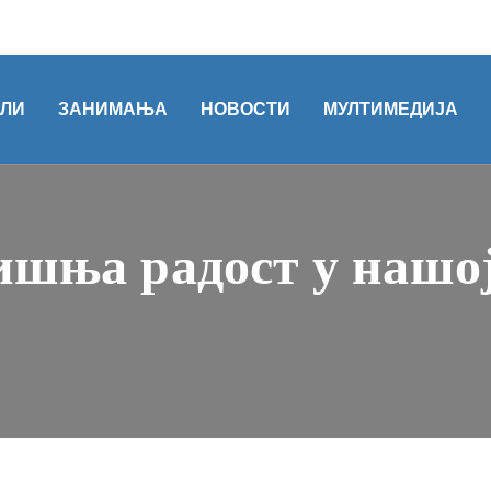
ОЛИ
ЗАНИМАЊА
НОВОСТИ
МУЛТИМЕДИЈА
ишња радост у нашој