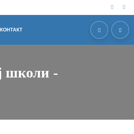
КОНТАКТ
 школи -