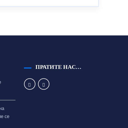
ПРАТИТЕ НАС…
е
на
ле се