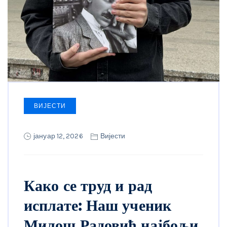
ВИЈЕСТИ
јануар 12, 2026
Вијести
Како се труд и рад
исплате: Наш ученик
Милош Радовић најбољи