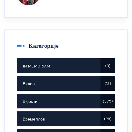
Категорије
IN MEMORIAM
3
Видео
12
Вијести
379
Времеплов
29