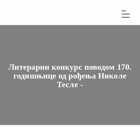
Литерарни конкурс поводом 170.
годишњице од рођења Николе
Тесле -