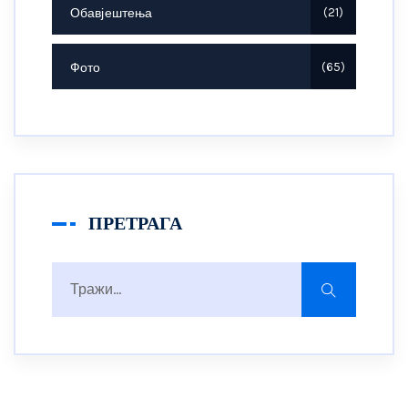
Обавјештења
21
Фото
65
ПРЕТРАГА