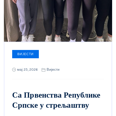
ВИЈЕСТИ
мај 25, 2026
Вијести
Са Првенства Републике
Српске у стрељаштву