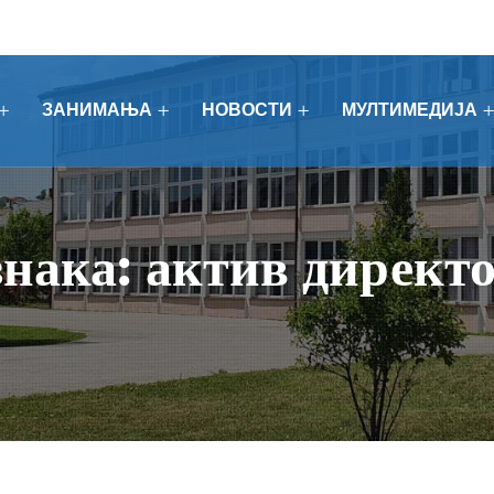
ЗАНИМАЊА
НОВОСТИ
МУЛТИМЕДИЈА
нака:
актив директ