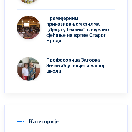
Премијерним
приказивањем филма
„Дјеца у Гехени“ сачувано
сјећање на жртве Старог
Брода
Професорица Загорка
Зечевић у посјети нашој
школи
Категорије