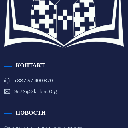
КОНТАКТ
+387 57 400 670
Ss72@skolers.org
НОВОСТИ
Општинска награда за наше ученике