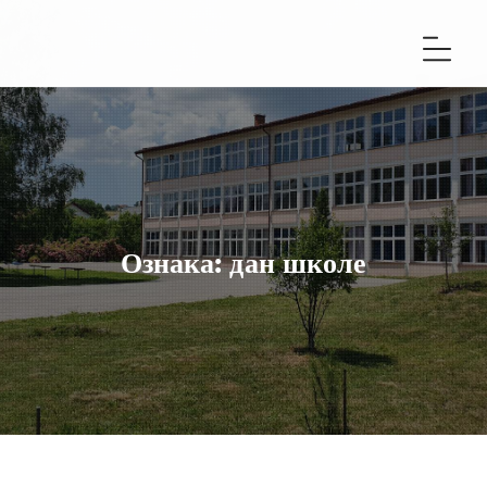
Ознака:
дан школе