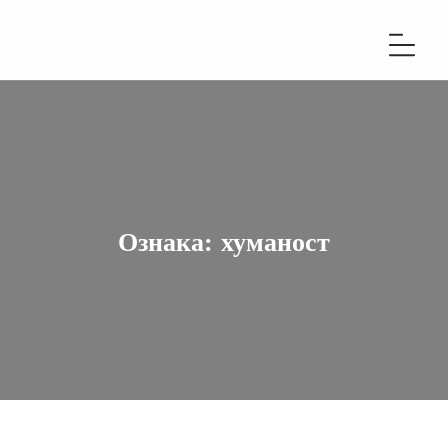
Ознака:
хуманост