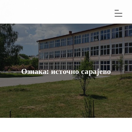
Ознака:
источно сарајево