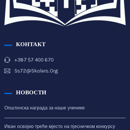
КОНТАКТ
+387 57 400 670
Ss72@skolers.org
НОВОСТИ
Општинска награда за наше ученике
Иван освојио треће мјесто на пјесничком конкурсу