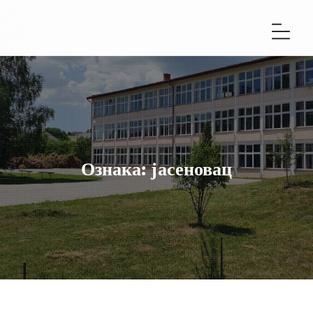
Ознака:
јасеновац