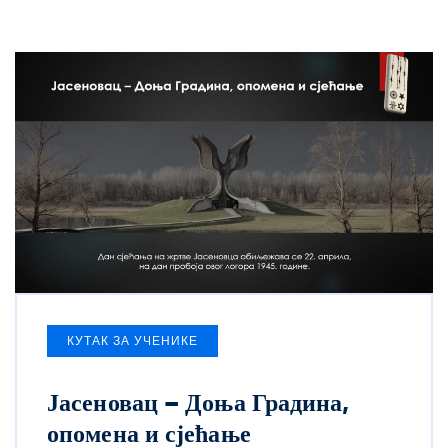
КУТАК ЗА УЧЕНИКЕ
Јасеновац – Доња Градина,
опомена и сјећање