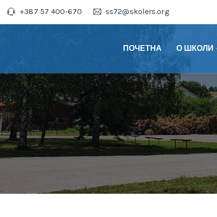
+387 57 400-670
ss72@skolers.org
ПОЧЕТНА
О ШКОЛИ