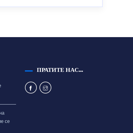
ПРАТИТЕ НАС…
е
на
ле се