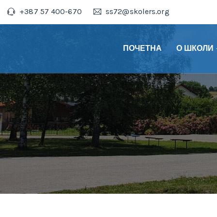
+387 57 400-670
ss72@skolers.org
ПОЧЕТНА
О ШКОЛИ