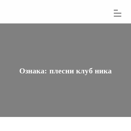
Ознака:
плесни клуб ника