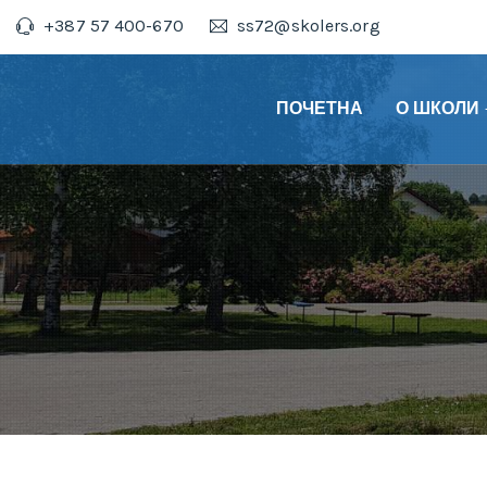
+387 57 400-670
ss72@skolers.org
ПОЧЕТНА
О ШКОЛИ