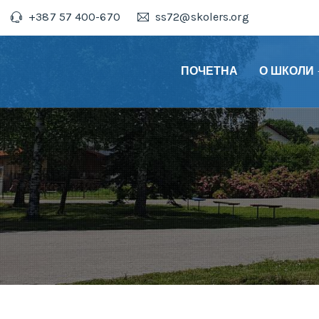
+387 57 400-670
ss72@skolers.org
ПОЧЕТНА
О ШКОЛИ