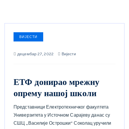
ВИЈЕСТИ
децембар 27, 2022
Вијести
ЕТФ донирао мрежну
опрему нашој школи
Представници Електротехничког факултета
Универзитета у Источном Сарајеву данас су
СШЦ „Василије Острошки“ Соколац уручили