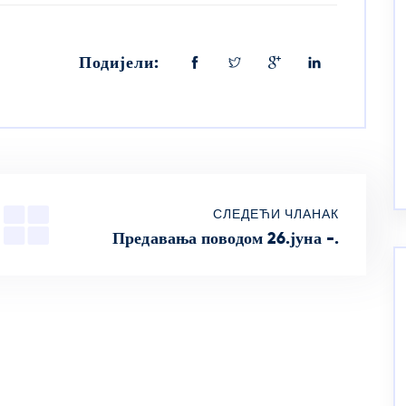
Подијели:
СЛЕДЕЋИ ЧЛАНАК
Предавања поводом 26.јуна -.