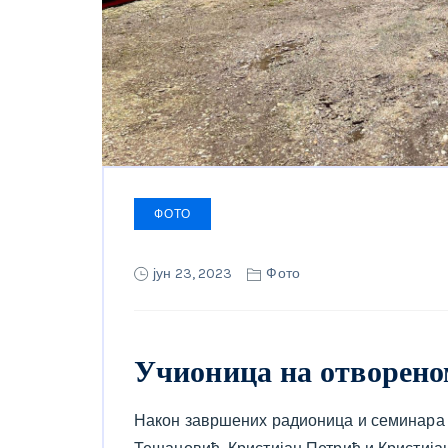
ФОТО
јун 23, 2023
Фото
Учионица на отворено
Након завршених радионица и семинара 