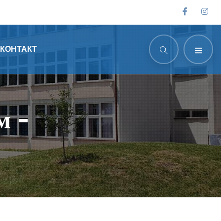
КОНТАКТ
м -