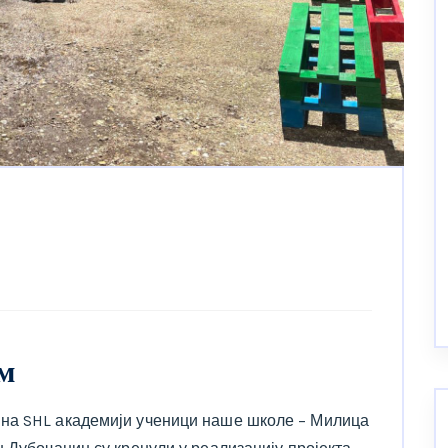
м
на SHL академији ученици наше школе – Милица