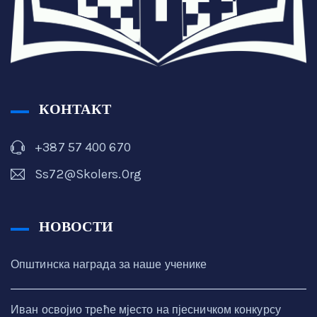
КОНТАКТ
+387 57 400 670
Ss72@skolers.org
НОВОСТИ
Општинска награда за наше ученике
Иван освојио треће мјесто на пјесничком конкурсу