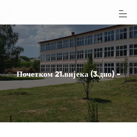
Почетком 21.вијека (3.дио) -