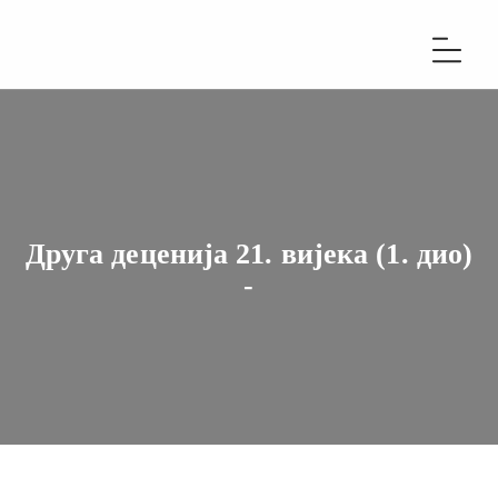
Друга деценија 21. вијека (1. дио)
-