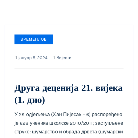
ВРЕМЕПЛОВ
јануар 8, 2024
Вијести
Друга деценија 21. вијека
(1. дио)
У 28 одјељења (Хан Пијесак – 6) распоређено
је 628 ученика школске 2010/2011; заступљене
струке: шумарство и обрада дрвета (шумарски