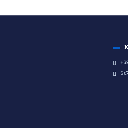
+38
Ss