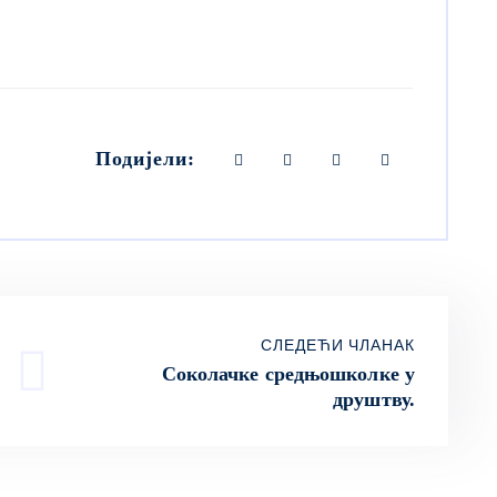
Подијели:
СЛЕДЕЋИ ЧЛАНАК
Соколачке средњошколке у
друштву.