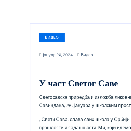
ВИДЕО
јануар 26, 2024
Видео
У част Светог Саве
Светосавска приредба и изложба ликовн
Савиндана, 26. јануара у школским прост
,,Свети Сава, слава свих школа у Србији
прошлости и садашњости. Ми, који идемо