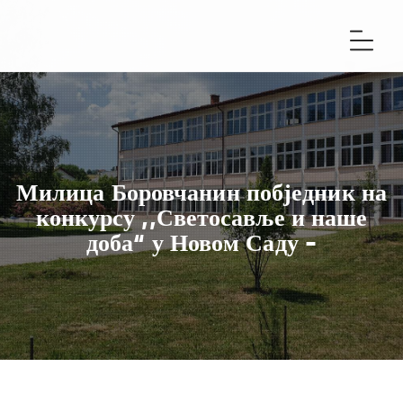
Милица Боровчанин побједник на
конкурсу ,,Светосавље и наше
доба“ у Новом Саду -